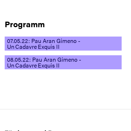
Programm
07.05.22: Pau Aran Gimeno -
Un Cadavre Exquis II
08.05.22: Pau Aran Gimeno -
Un Cadavre Exquis II