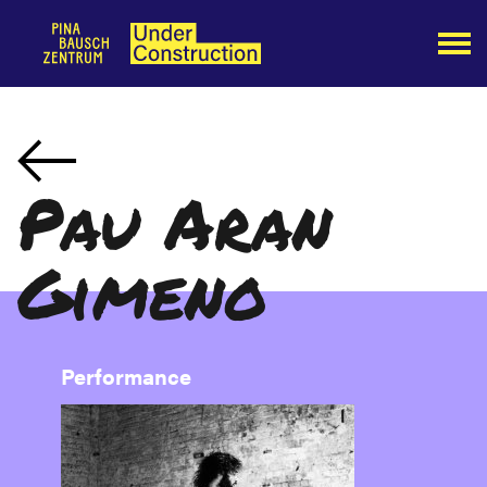
Pau Aran
Gimeno
Performance