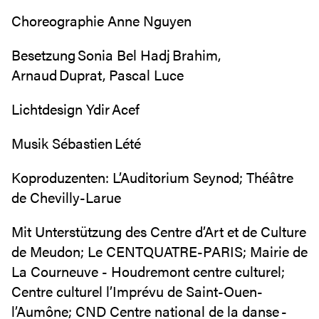
Choreographie Anne Nguyen
Besetzung Sonia Bel Hadj Brahim,
Arnaud Duprat, Pascal Luce
Lichtdesign Ydir Acef
Musik Sébastien Lété
Koproduzenten: L’Auditorium Seynod; Théâtre
de Chevilly-Larue
Mit Unterstützung des Centre d’Art et de Culture
de Meudon; Le CENTQUATRE-PARIS; Mairie de
La Courneuve - Houdremont centre culturel;
Centre culturel l’Imprévu de Saint-Ouen-
l’Aumône; CND Centre national de la danse -