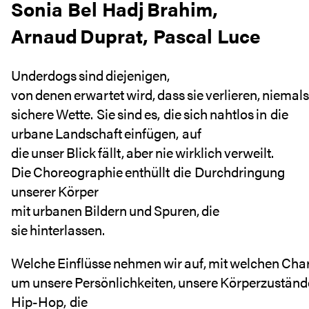
Sonia Bel Hadj Brahim,
Arnaud Duprat, Pascal Luce
Underdogs sind diejenigen,
von denen erwartet wird, dass sie verlieren, niemals
sichere Wette. Sie sind es, die sich nahtlos in die
urbane Landschaft einfügen, auf
die unser Blick fällt, aber nie wirklich verweilt.
Die Choreographie enthüllt die Durchdringung
unserer Körper
mit urbanen Bildern und Spuren, die
sie hinterlassen.
Welche Einflüsse nehmen wir auf, mit welchen Chara
um unsere Persönlichkeiten, unsere Körperzustän
Hip-Hop, die