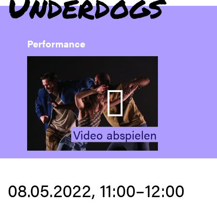
Underdogs
Performance
Video
abspielen
08.05.2022, 11:00–12:00