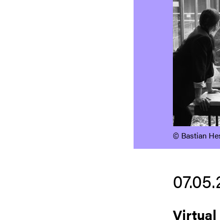
©️ Bastian He
07.05
Virtual