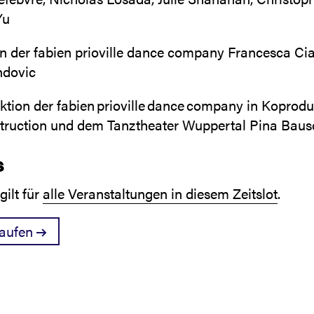
Yu
n der fabien prioville dance company Francesca Ciaf
ndovic
ktion der fabien prioville dance company in Koprodu
truction und dem Tanztheater Wuppertal Pina Baus
s
gilt für
alle Veranstaltungen in diesem Zeitslot
.
kaufen