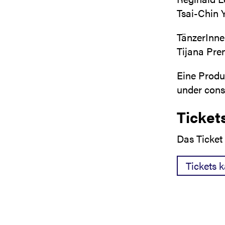
Tsai-Chin 
TänzerInne
Tijana Pre
Eine Produ
under cons
Ticket
Das Ticket 
Tickets 