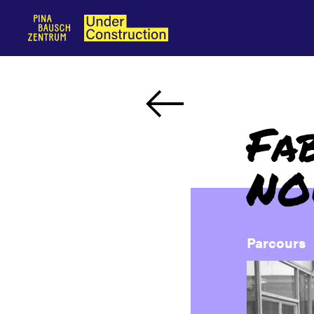
Fab
NO
Parcours