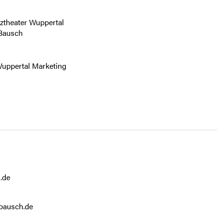
.de
bausch.de