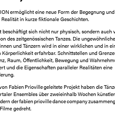
ON ermöglicht eine neue Form der Begegnung und
Realität in kurze fiktionale Geschichten.
 beschäftigt sich nicht nur physisch, sondern auch v
ion des zeitgenössischen Tanzes. Die ungewöhnlich
nnen und Tänzern wird in einer wirklichen und in ei
n Körperlichkeit erfahrbar. Schnittstellen und Grenz
anz, Raum, Öffentlichkeit, Bewegung und Wahrneh
ert und die Eigenschaften paralleler Realitäten eine
derung.
von Fabien Prioville geleitete Projekt haben die Tän
taler Ensembles über zweieinhalb Wochen künstler
edern der fabien prioville dance company zusammeng
Filme gedreht.