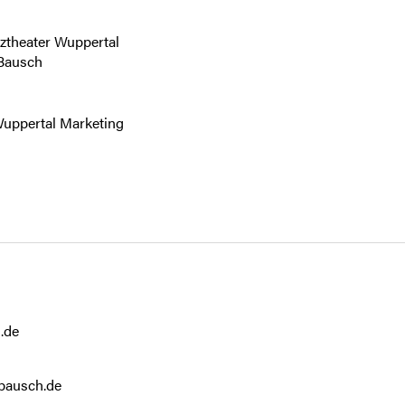
.de
bausch.de