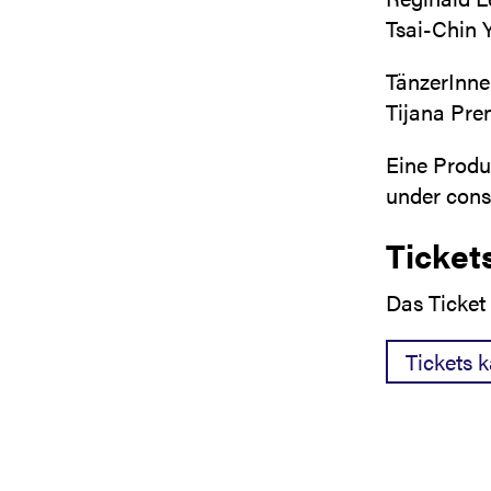
Tsai-Chin 
TänzerInne
Tijana Pre
Eine Produ
under cons
Ticket
Das Ticket 
Tickets 