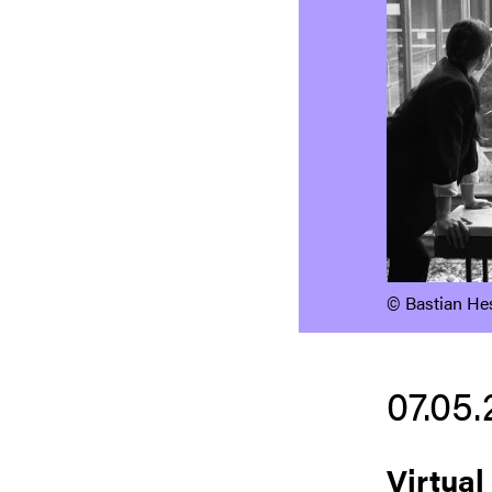
©️ Bastian He
07.05.
Virtual