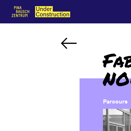
Fab
NO
Parcours