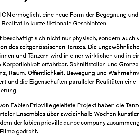
ON ermöglicht eine neue Form der Begegnung und
Realität in kurze fiktionale Geschichten.
 beschäftigt sich nicht nur physisch, sondern auch v
ion des zeitgenössischen Tanzes. Die ungewöhnlich
nnen und Tänzern wird in einer wirklichen und in ei
n Körperlichkeit erfahrbar. Schnittstellen und Grenz
anz, Raum, Öffentlichkeit, Bewegung und Wahrneh
ert und die Eigenschaften paralleler Realitäten eine
derung.
von Fabien Prioville geleitete Projekt haben die Tän
taler Ensembles über zweieinhalb Wochen künstler
edern der fabien prioville dance company zusammeng
Filme gedreht.