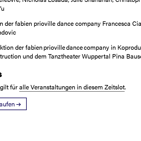
Yu
n der fabien prioville dance company Francesca Ciaf
ndovic
ktion der fabien prioville dance company in Koprodu
truction und dem Tanztheater Wuppertal Pina Baus
s
gilt für
alle Veranstaltungen in diesem Zeitslot
.
kaufen