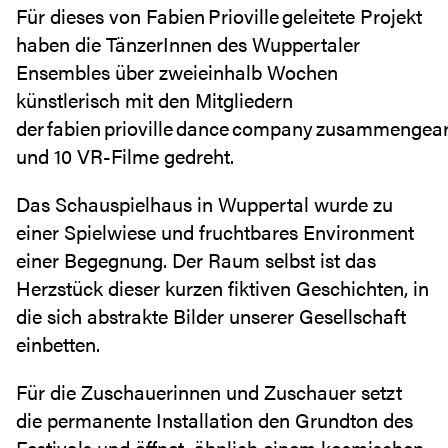
Für dieses von Fabien Prioville geleitete Projekt
haben die TänzerInnen des Wuppertaler
Ensembles über zweieinhalb Wochen
künstlerisch mit den Mitgliedern
der fabien prioville dance company zusammengear
und 10 VR-Filme gedreht.
Das Schauspielhaus in Wuppertal wurde zu
einer Spielwiese und fruchtbares Environment
einer Begegnung. Der Raum selbst ist das
Herzstück dieser kurzen fiktiven Geschichten, in
die sich abstrakte Bilder unserer Gesellschaft
einbetten.
Für die Zuschauerinnen und Zuschauer setzt
die permanente Installation den Grundton des
Festivals und öffnet, ähnlich einem kosmischen