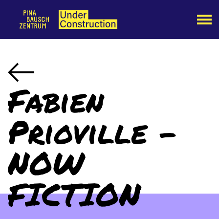
Fabien
Prioville -
NOW
FICTION