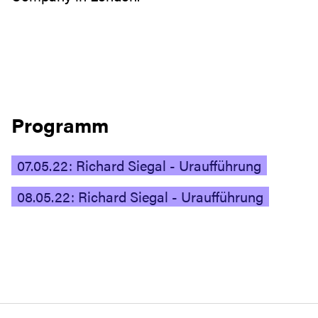
Programm
07.05.22: Richard Siegal - Uraufführung
08.05.22: Richard Siegal - Uraufführung