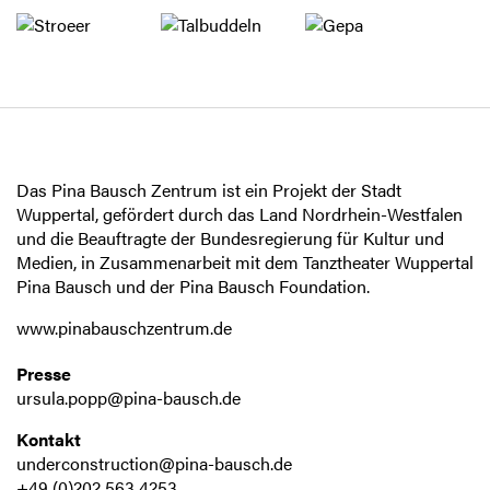
Das Pina Bausch Zentrum ist ein Projekt der Stadt
Wuppertal, gefördert durch das Land Nordrhein-Westfalen
und die Beauftragte der Bundesregierung für Kultur und
Medien, in Zusammenarbeit mit dem Tanztheater Wuppertal
Pina Bausch und der Pina Bausch Foundation.
www.pinabauschzentrum.de
Presse
ursula.popp@pina-bausch.de
Kontakt
underconstruction@pina-bausch.de
+49 (0)202 563 4253