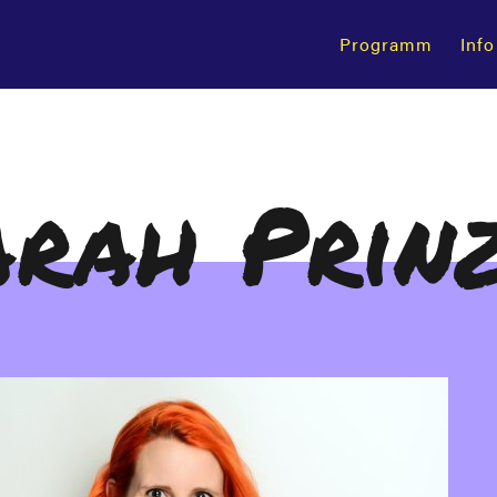
Programm
Info
arah Prin