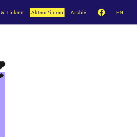
 & Tickets
Akteur*innen
Archiv
EN
z