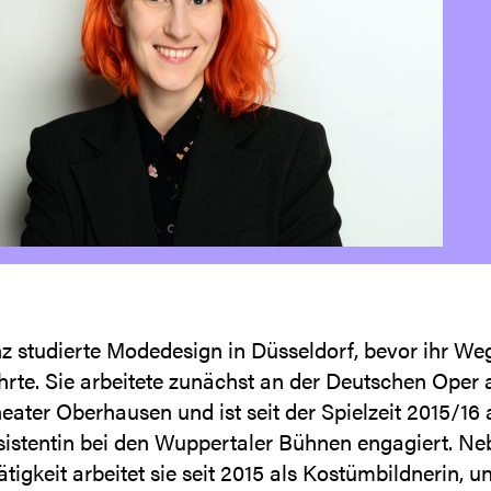
z studierte Modedesign in Düsseldorf, bevor ihr Weg
hrte. Sie arbeitete zunächst an der Deutschen Oper
ater Oberhausen und ist seit der Spielzeit 2015/16 
istentin bei den Wuppertaler Bühnen engagiert. Neb
ätigkeit arbeitet sie seit 2015 als Kostümbildnerin, u