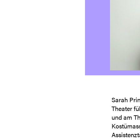
Sarah Prin
Theater fü
und am The
Kostümass
Assistenzt