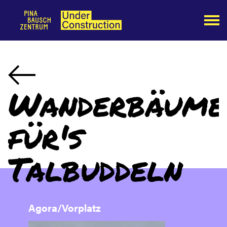
Wanderbäume
für's
Talbuddeln
Agora/Vorplatz