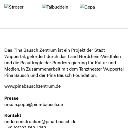
Das Pina Bausch Zentrum ist ein Projekt der Stadt
Wuppertal, gefördert durch das Land Nordrhein-Westfalen
und die Beauftragte der Bundesregierung für Kultur und
Medien, in Zusammenarbeit mit dem Tanztheater Wuppertal
Pina Bausch und der Pina Bausch Foundation.
www.pinabauschzentrum.de
Presse
ursula.popp@pina-bausch.de
Kontakt
underconstruction@pina-bausch.de
+49 (0)202 563 4253