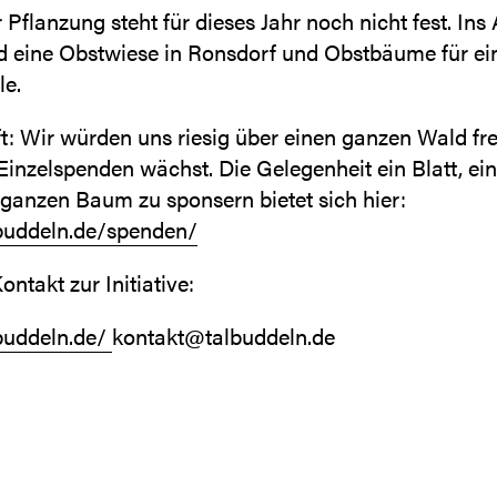
 Pflanzung steht für dieses Jahr noch nicht fest. Ins
nd eine Obstwiese in Ronsdorf und Obstbäume für ei
e.
t: Wir würden uns riesig über einen ganzen Wald fre
Einzelspenden wächst. Die Gelegenheit ein Blatt, ei
 ganzen Baum zu sponsern bietet sich hier:
lbuddeln.de/spenden/
ontakt zur Initiative:
lbuddeln.de/
kontakt@talbuddeln.de