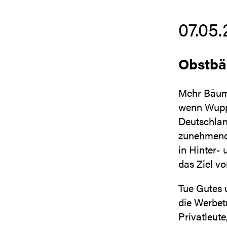
07.05.
Obstbä
Mehr Bäume
wenn Wuppe
Deutschlan
zunehmend 
in Hinter-
das Ziel vo
Tue Gutes 
die Werbet
Privatleute