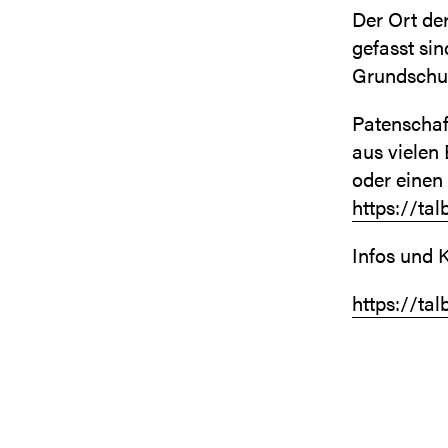
Der Ort der
gefasst si
Grundschul
Patenschaf
aus vielen 
oder einen
https://ta
Infos und K
https://ta