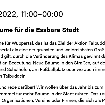
2022, 11:00–00:00
ume für die Essbare Stadt
 für Wuppertal, das ist das Ziel der Aktion Talbudd
rtal als eine der grünsten und waldreichsten Großs
d gilt, durch die Veränderung des Klimas gewinnt 
an Bedeutung. Neue Bäume in den Straßen, auf de
 und Schulhöfen, am Fußballplatz oder wo auch immer
n Talbuddeln.
und rede darüber! Wir wollen über das Jahr bis zum 
rommel für mehr Bäume in der Stadt rühren. Dazu s
, Organisationen, Vereine oder Firmen, die sich als 