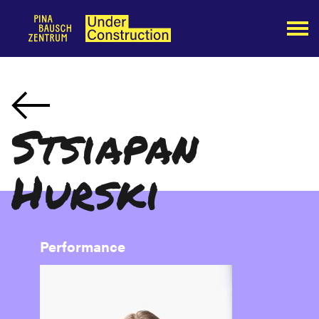
Stsiapan
Hurski
Performance