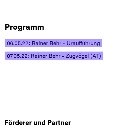
Programm
06.05.22: Rainer Behr - Uraufführung
07.05.22: Rainer Behr - Zugvögel (AT)
Förderer und Partner