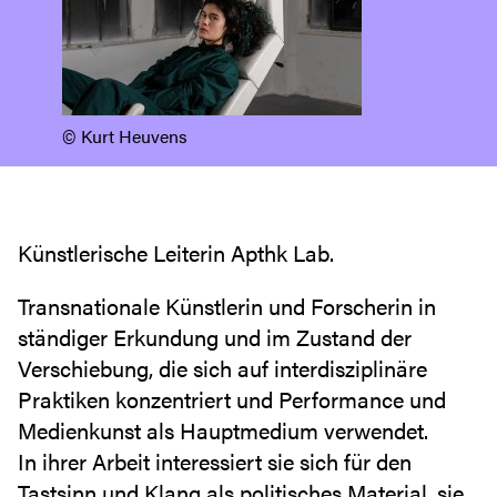
©️ Kurt Heuvens
Künstlerische Leiterin Apthk Lab.
Transnationale Künstlerin und Forscherin in
ständiger Erkundung und im Zustand der
Verschiebung, die sich auf interdisziplinäre
Praktiken konzentriert und Performance und
Medienkunst als Hauptmedium verwendet.
In ihrer Arbeit interessiert sie sich für den
Tastsinn und Klang als politisches Material, sie