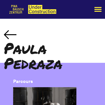
Paula
Pedraza
Parcours