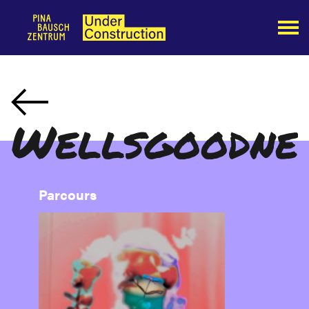
Wellsgoodne
Parcours