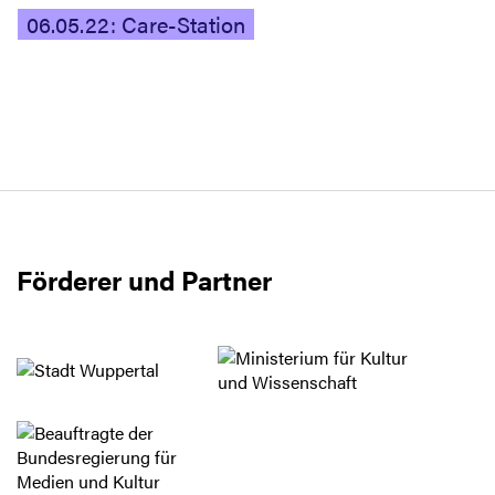
06.05.22: Care-Station
Förderer und Partner